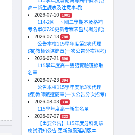
115學年度暑期輔導高中課表(含
高ㄧ新生課表及注意事項)
2026-07-10
1001
114-2國一、國二學期不及格補
考名單(0720更新考程表暨試場分配)
2026-07-13
788
公告本校115學年度第2次代理
(課)教師甄選簡章(一次公告分次招考)
2026-07-21
596
115學年度高一雙語實驗班錄取
名單
2026-07-23
394
公告本校115學年度第3次代理
(課)教師甄選簡章(一次公告分次招考)
2026-08-03
330
115學年度高一新生名單
2026-07-07
323
【重要公告】115年度分科測驗
應試須知公告 更新颱風延期版本