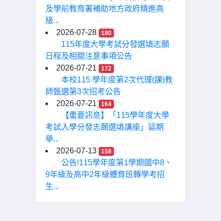
及學前教育署補助地方政府精進高
級...
2026-07-28
180
115年度大學考試分發選填志願
日程及相關注意事項公告
2026-07-21
172
本校115 學年度第2次代理(課)教
師甄選第3次招考公告
2026-07-21
164
【重要訊息】「115學年度大學
考試入學分發志願選填講座」延期
舉...
2026-07-13
158
公告!115學年度第1學期國中8、
9年級及高中2年級體育班轉學考招
生...