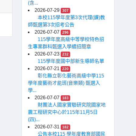
(含...
2026-07-29
307
本校115學年度第3次代理(課)教
師甄選第3次招考公告
2026-07-07
296
115學年度高級中等學校特色招
生專業群科甄選入學續招簡章
2026-07-23
232
115學年度國中部新生導師名單
2026-07-21
220
彰化縣立彰化藝術高級中學115
學年度藝術才能班(音樂類) 甄選入
學...
2026-07-07
183
財團法人國家實驗研究院國家地
震工程研究中心於115年11月5日
(四)...
2026-07-31
182
公告本校115 學年度教育部國民