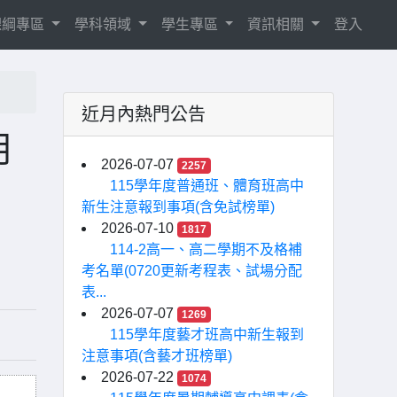
8課綱專區
學科領域
學生專區
資訊相關
登入
近月內熱門公告
用
2026-07-07
2257
115學年度普通班、體育班高中
新生注意報到事項(含免試榜單)
2026-07-10
1817
114-2高一、高二學期不及格補
考名單(0720更新考程表、試場分配
表...
2026-07-07
1269
115學年度藝才班高中新生報到
注意事項(含藝才班榜單)
2026-07-22
1074