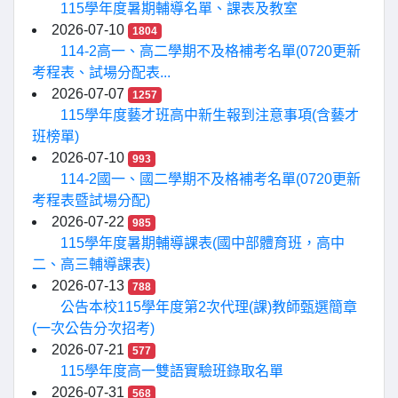
115學年度暑期輔導名單、課表及教室
2026-07-10
1804
114-2高一、高二學期不及格補考名單(0720更新
考程表、試場分配表...
2026-07-07
1257
115學年度藝才班高中新生報到注意事項(含藝才
班榜單)
2026-07-10
993
114-2國一、國二學期不及格補考名單(0720更新
考程表暨試場分配)
2026-07-22
985
115學年度暑期輔導課表(國中部體育班，高中
二、高三輔導課表)
2026-07-13
788
公告本校115學年度第2次代理(課)教師甄選簡章
(一次公告分次招考)
2026-07-21
577
115學年度高一雙語實驗班錄取名單
2026-07-31
568