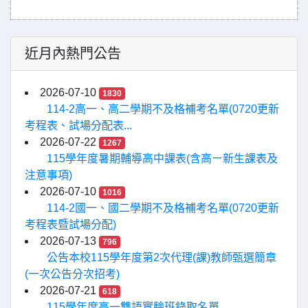
近月內熱門公告
2026-07-10
1830
114-2高一、高二學期不及格補考名單(0720更新
考程表、試場分配表...
2026-07-22
1267
115學年度暑期輔導高中課表(含高ㄧ新生課表及
注意事項)
2026-07-10
1016
114-2國一、國二學期不及格補考名單(0720更新
考程表暨試場分配)
2026-07-13
796
公告本校115學年度第2次代理(課)教師甄選簡章
(一次公告分次招考)
2026-07-21
618
115學年度高一雙語實驗班錄取名單