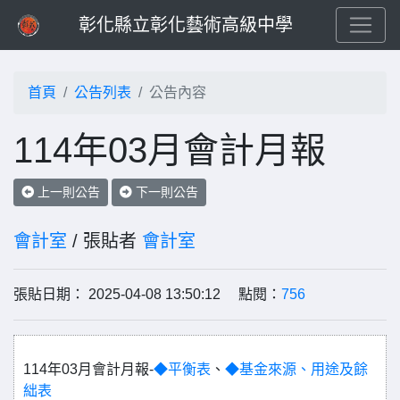
彰化縣立彰化藝術高級中學
首頁
公告列表
公告內容
114年03月會計月報
上一則公告
下一則公告
會計室
/ 張貼者
會計室
張貼日期： 2025-04-08 13:50:12 點閱：
756
114年03月會計月報-
◆平衡表
、
◆基金來源、用途及餘
絀表