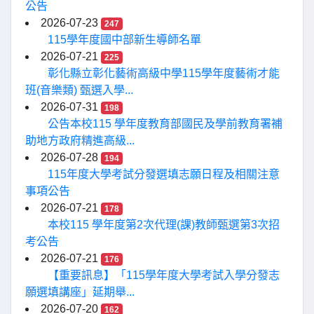
公告
2026-07-23
247
115學年度國中部新生導師名單
2026-07-21
225
彰化縣立彰化藝術高級中學115學年度藝術才能
班(音樂類) 甄選入學...
2026-07-31
198
公告本校115 學年度教育部國民及學前教育署補
助地方政府精進高級...
2026-07-28
194
115年度大學考試分發選填志願日程及相關注意
事項公告
2026-07-21
178
本校115 學年度第2次代理(課)教師甄選第3次招
考公告
2026-07-21
176
【重要訊息】「115學年度大學考試入學分發志
願選填講座」延期舉...
2026-07-20
162