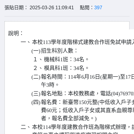
張貼日期： 2025-03-26 11:09:41 點閱：
397
說明：
一、
本校113學年度階梯式建教合作班免試申請
(一)
招生科別人數：
１、
機械科1班：34名。
２、
模具科1班：34名。
(二)
報名時間：114年6月16日(星期一)至1
午3時。
(三)
報名地點：本校教務處，電話(04)769702
(四)
報名費：新臺幣150元整(中低收入戶子
費60元；低收入戶子女或其直系血親
者，報名費全部減免。)
二、
本校114學年度建教合作班為階梯式辦理