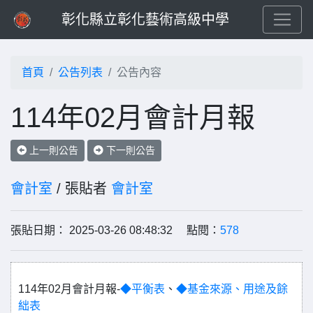
彰化縣立彰化藝術高級中學
首頁
公告列表
公告內容
114年02月會計月報
上一則公告
下一則公告
會計室
/ 張貼者
會計室
張貼日期： 2025-03-26 08:48:32 點閱：
578
114年02月會計月報-
◆平衡表
、
◆基金來源、用途及餘
絀表