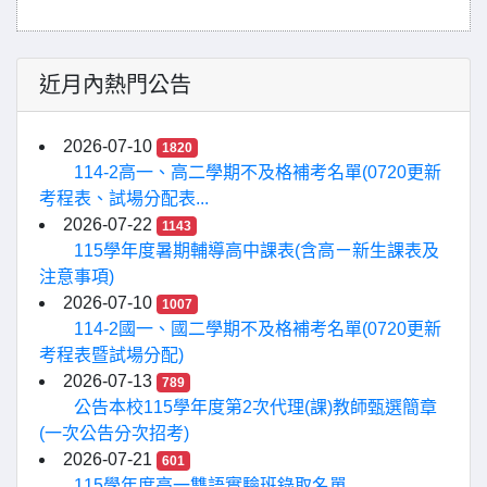
近月內熱門公告
2026-07-10
1820
114-2高一、高二學期不及格補考名單(0720更新
考程表、試場分配表...
2026-07-22
1143
115學年度暑期輔導高中課表(含高ㄧ新生課表及
注意事項)
2026-07-10
1007
114-2國一、國二學期不及格補考名單(0720更新
考程表暨試場分配)
2026-07-13
789
公告本校115學年度第2次代理(課)教師甄選簡章
(一次公告分次招考)
2026-07-21
601
115學年度高一雙語實驗班錄取名單