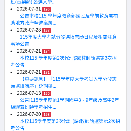
班(音樂類) 甄選入學...
2026-07-31
196
公告本校115 學年度教育部國民及學前教育署補
助地方政府精進高級...
2026-07-28
187
115年度大學考試分發選填志願日程及相關注意
事項公告
2026-07-21
174
本校115 學年度第2次代理(課)教師甄選第3次招
考公告
2026-07-21
171
【重要訊息】「115學年度大學考試入學分發志
願選填講座」延期舉...
2026-07-13
160
公告!115學年度第1學期國中8、9年級及高中2年
級體育班轉學考招生...
2026-07-20
158
本校115學年度第2次代理(課)教師甄選第第2次招
考公告