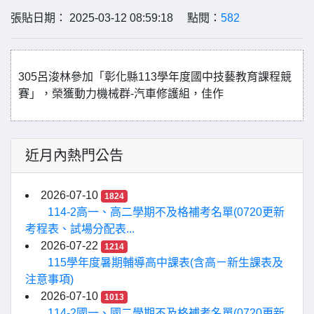
張貼日期： 2025-03-12 08:59:18 點閱：
582
305呂浚林參加「彰化縣113學年度國中技藝教育課程競
賽」，榮獲動力機械群-汽車修護組，佳作
近月內熱門公告
2026-07-10
1824
114-2高一、高二學期不及格補考名單(0720更新
考程表、試場分配表...
2026-07-22
1214
115學年度暑期輔導高中課表(含高ㄧ新生課表及
注意事項)
2026-07-10
1013
114-2國一、國二學期不及格補考名單(0720更新