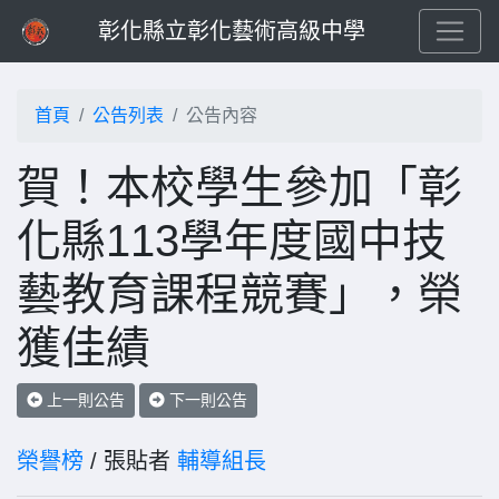
彰化縣立彰化藝術高級中學
首頁
公告列表
公告內容
賀！本校學生參加「彰
化縣113學年度國中技
藝教育課程競賽」，榮
獲佳績
上一則公告
下一則公告
榮譽榜
/ 張貼者
輔導組長