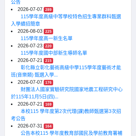
公告
2026-07-07
289
115學年度高級中等學校特色招生專業群科甄選
入學續招簡章
2026-08-03
225
115學年度高一新生名單
2026-07-23
220
115學年度國中部新生導師名單
2026-07-21
215
彰化縣立彰化藝術高級中學115學年度藝術才能
班(音樂類) 甄選入學...
2026-07-07
176
財團法人國家實驗研究院國家地震工程研究中心
於115年11月5日(四)...
2026-07-21
169
本校115 學年度第2次代理(課)教師甄選第3次招
考公告
2026-07-31
164
公告本校115 學年度教育部國民及學前教育署補