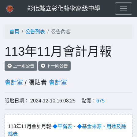
彰化縣立彰化藝術高級中學
首頁
公告列表
公告內容
113年11月會計月報
上一則公告
下一則公告
會計室
/ 張貼者
會計室
張貼日期： 2024-12-10 16:08:25 點閱：
675
113年11月會計月報-
◆平衡表
、
◆基金來源、用途及餘
絀表