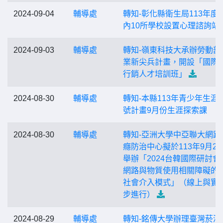
2024-09-04
輔導處
轉知-彰化縣衛生局113年度
內10所學校設置心理諮詢站
2024-09-03
輔導處
轉知-嶺東科技大承辦勞動部
業新尖兵計畫，開設「國際
行銷人才培訓班」
2024-08-30
輔導處
轉知-本縣113年青少年生涯
號計畫9月份生涯探索課
2024-08-30
輔導處
轉知-亞洲大學中亞聯大網路
癮防治中心擬於113年9月27
舉辦「2024台韓國際研討會
網路與物質使用相關障礙的
社會介入模式」（線上與實
步進行）
2024-08-29
輔導處
轉知-銘傳大學辦理臺灣菸酒