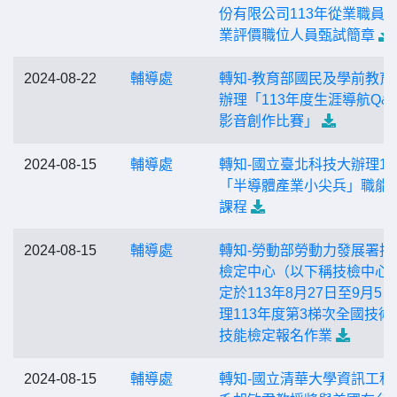
份有限公司113年從業職員
業評價職位人員甄試簡章
2024-08-22
輔導處
轉知-教育部國民及學前教育
辦理「113年度生涯導航Q&
影音創作比賽」
2024-08-15
輔導處
轉知-國立臺北科技大辦理11
「半導體產業小尖兵」職能
課程
2024-08-15
輔導處
轉知-勞動部勞動力發展署技
檢定中心（以下稱技檢中心
定於113年8月27日至9月5
理113年度第3梯次全國技術
技能檢定報名作業
2024-08-15
輔導處
轉知-國立清華大學資訊工程