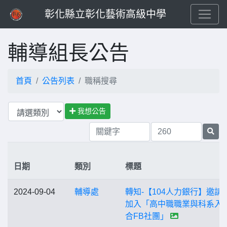
彰化縣立彰化藝術高級中學
輔導組長公告
首頁
公告列表
職稱搜尋
我想公告
日期
類別
標題
2024-09-04
輔導處
轉知-【104人力銀行】邀請
加入「高中職職業與科系入
合FB社團」